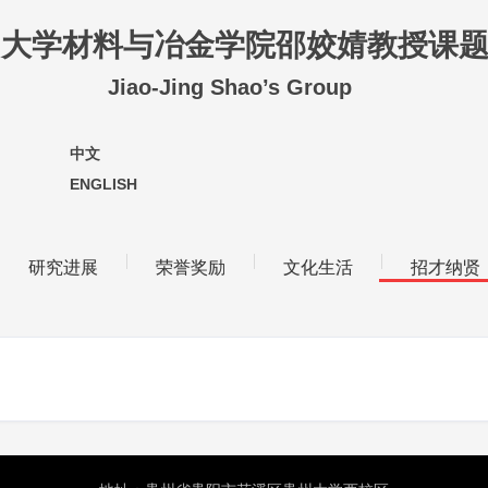
州大学材料与冶金学院邵姣婧教授课
Jiao-Jing Shao’s Group
中文
ENGLISH
|
|
|
|
研究进展
荣誉奖励
文化生活
招才纳贤